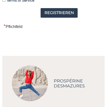
Terms of Service
*
Pflichtfeld
PROSPÉRINE
DESMAZURES