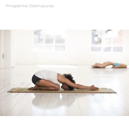
Prospérine Desmazures