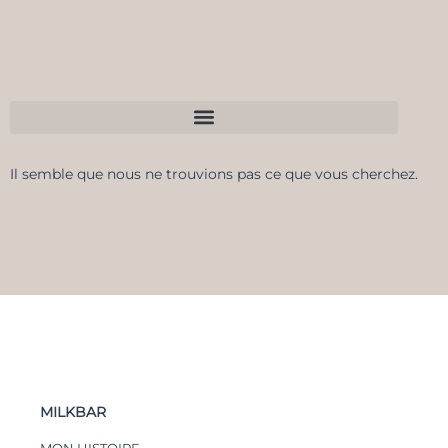
Il semble que nous ne trouvions pas ce que vous cherchez.
MILKBAR
MON HISTOIRE